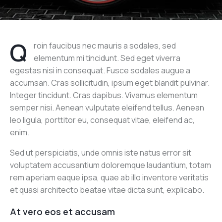
Q
roin faucibus nec mauris a sodales, sed
elementum mi tincidunt. Sed eget viverra
egestas nisi in consequat. Fusce sodales augue a
accumsan. Cras sollicitudin, ipsum eget blandit pulvinar.
Integer tincidunt. Cras dapibus. Vivamus elementum
semper nisi. Aenean vulputate eleifend tellus. Aenean
leo ligula, porttitor eu, consequat vitae, eleifend ac,
enim.
Sed ut perspiciatis, unde omnis iste natus error sit
voluptatem accusantium doloremque laudantium, totam
rem aperiam eaque ipsa, quae ab illo inventore veritatis
et quasi architecto beatae vitae dicta sunt, explicabo.
At vero eos et accusam