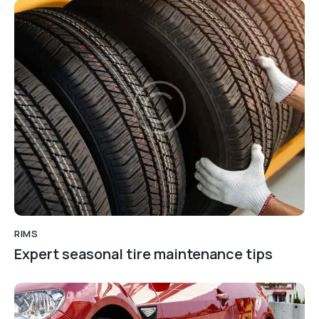
RIMS
Expert seasonal tire maintenance tips