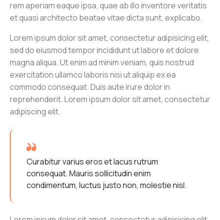
rem aperiam eaque ipsa, quae ab illo inventore veritatis
et quasi architecto beatae vitae dicta sunt, explicabo.
Lorem ipsum dolor sit amet, consectetur adipisicing elit,
sed do eiusmod tempor incididunt ut labore et dolore
magna aliqua. Ut enim ad minim veniam, quis nostrud
exercitation ullamco laboris nisi ut aliquip ex ea
commodo consequat. Duis aute irure dolor in
reprehenderit. Lorem ipsum dolor sit amet, consectetur
adipiscing elit.
Curabitur varius eros et lacus rutrum
consequat. Mauris sollicitudin enim
condimentum, luctus justo non, molestie nisl.
Lorem ipsum dolor sit amet, consectetur adipisicing elit,