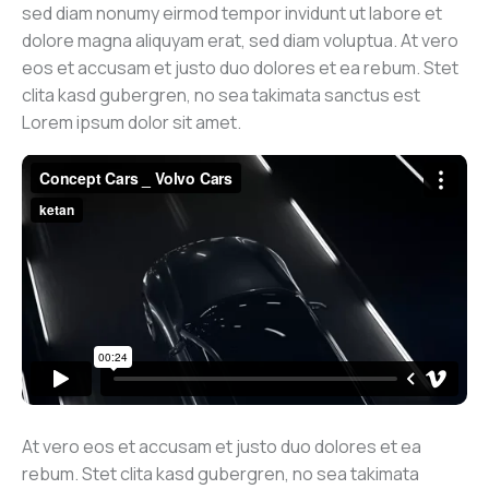
sed diam nonumy eirmod tempor invidunt ut labore et
dolore magna aliquyam erat, sed diam voluptua. At vero
eos et accusam et justo duo dolores et ea rebum. Stet
clita kasd gubergren, no sea takimata sanctus est
Lorem ipsum dolor sit amet.
At vero eos et accusam et justo duo dolores et ea
rebum. Stet clita kasd gubergren, no sea takimata