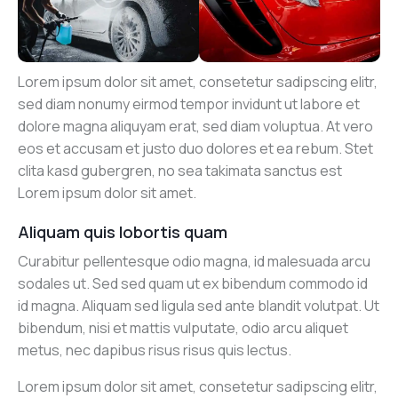
Lorem ipsum dolor sit amet, consetetur sadipscing elitr,
sed diam nonumy eirmod tempor invidunt ut labore et
dolore magna aliquyam erat, sed diam voluptua. At vero
eos et accusam et justo duo dolores et ea rebum. Stet
clita kasd gubergren, no sea takimata sanctus est
Lorem ipsum dolor sit amet.
Aliquam quis lobortis quam
Curabitur pellentesque odio magna, id malesuada arcu
sodales ut. Sed sed quam ut ex bibendum commodo id
id magna. Aliquam sed ligula sed ante blandit volutpat. Ut
bibendum, nisi et mattis vulputate, odio arcu aliquet
metus, nec dapibus risus risus quis lectus.
Lorem ipsum dolor sit amet, consetetur sadipscing elitr,