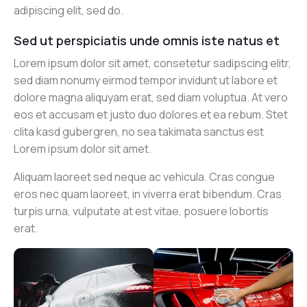
adipiscing elit, sed do.
Sed ut perspiciatis unde omnis iste natus et
Lorem ipsum dolor sit amet, consetetur sadipscing elitr,
sed diam nonumy eirmod tempor invidunt ut labore et
dolore magna aliquyam erat, sed diam voluptua. At vero
eos et accusam et justo duo dolores et ea rebum. Stet
clita kasd gubergren, no sea takimata sanctus est
Lorem ipsum dolor sit amet.
Aliquam laoreet sed neque ac vehicula. Cras congue
eros nec quam laoreet, in viverra erat bibendum. Cras
turpis urna, vulputate at est vitae, posuere lobortis
erat.