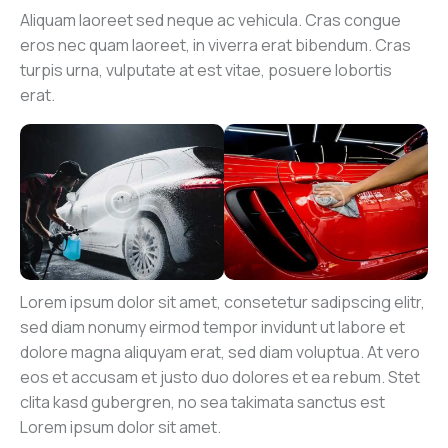
Aliquam laoreet sed neque ac vehicula. Cras congue
eros nec quam laoreet, in viverra erat bibendum. Cras
turpis urna, vulputate at est vitae, posuere lobortis
erat.
Lorem ipsum dolor sit amet, consetetur sadipscing elitr,
sed diam nonumy eirmod tempor invidunt ut labore et
dolore magna aliquyam erat, sed diam voluptua. At vero
eos et accusam et justo duo dolores et ea rebum. Stet
clita kasd gubergren, no sea takimata sanctus est
Lorem ipsum dolor sit amet.