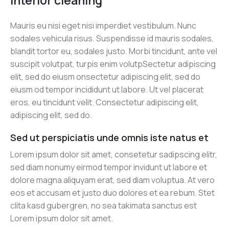
Interior cleaning
Mauris eu nisi eget nisi imperdiet vestibulum. Nunc
sodales vehicula risus. Suspendisse id mauris sodales,
blandit tortor eu, sodales justo. Morbi tincidunt, ante vel
suscipit volutpat, turpis enim volutpSectetur adipiscing
elit, sed do eiusm onsectetur adipiscing elit, sed do
eiusm od tempor incididunt ut labore. Ut vel placerat
eros, eu tincidunt velit. Consectetur adipiscing elit,
adipiscing elit, sed do.
Sed ut perspiciatis unde omnis iste natus et
Lorem ipsum dolor sit amet, consetetur sadipscing elitr,
sed diam nonumy eirmod tempor invidunt ut labore et
dolore magna aliquyam erat, sed diam voluptua. At vero
eos et accusam et justo duo dolores et ea rebum. Stet
clita kasd gubergren, no sea takimata sanctus est
Lorem ipsum dolor sit amet.