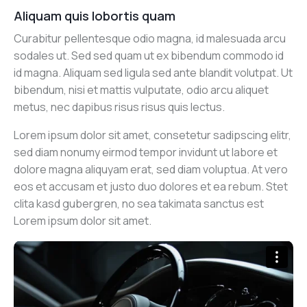
Aliquam quis lobortis quam
Curabitur pellentesque odio magna, id malesuada arcu
sodales ut. Sed sed quam ut ex bibendum commodo id
id magna. Aliquam sed ligula sed ante blandit volutpat. Ut
bibendum, nisi et mattis vulputate, odio arcu aliquet
metus, nec dapibus risus risus quis lectus.
Lorem ipsum dolor sit amet, consetetur sadipscing elitr,
sed diam nonumy eirmod tempor invidunt ut labore et
dolore magna aliquyam erat, sed diam voluptua. At vero
eos et accusam et justo duo dolores et ea rebum. Stet
clita kasd gubergren, no sea takimata sanctus est
Lorem ipsum dolor sit amet.